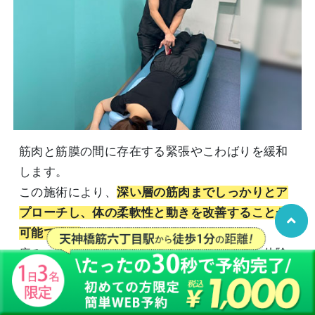
筋肉と筋膜の間に存在する緊張やこわばりを緩和
します。
この施術により、
深い層の筋肉までしっかりとア
プローチし、体の柔軟性と動きを改善することが
可能です。
痛みの少ない方法で、心地よいリリース感を体験
できます。