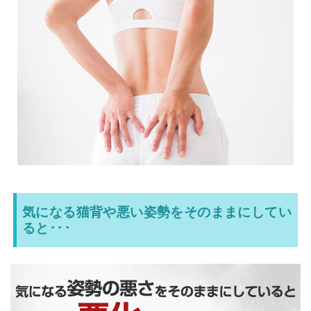
気になる猫背や悪い姿勢をそのままにしてい
ると･･･