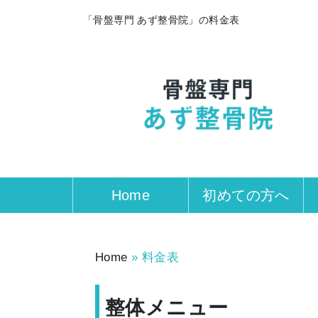
「骨盤専門 あず整骨院」の料金表
Home
初めての方へ
Home
»
料金表
整体メニュー