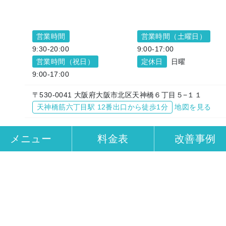
営業時間
営業時間（土曜日）
9:30-20:00
9:00-17:00
営業時間（祝日）
定休日
日曜
9:00-17:00
〒530-0041 大阪府大阪市北区天神橋６丁目５−１１
天神橋筋六丁目駅 12番出口から徒歩1分
地図を見る
メニュー
料金表
改善事例